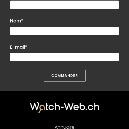
Nom*
E-mail*
COMMANDER
Annuaire