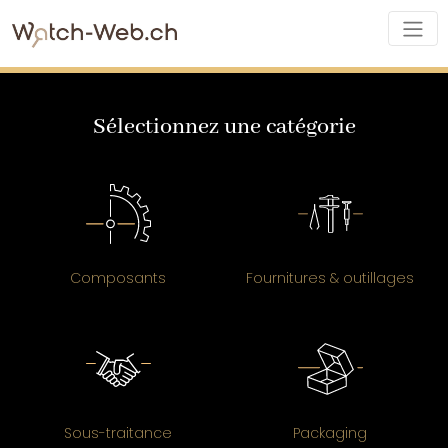
Sélectionnez une catégorie
Composants
Fournitures & outillages
Sous-traitance
Packaging