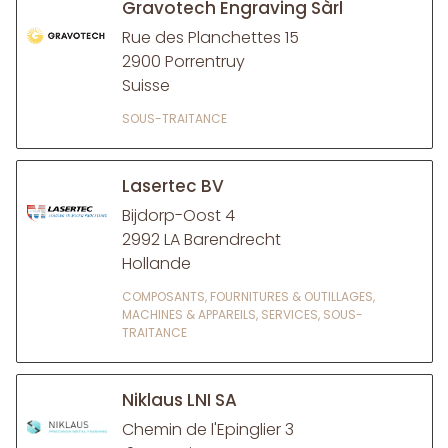
Gravotech Engraving Sàrl
Rue des Planchettes 15
2900 Porrentruy
Suisse
SOUS-TRAITANCE
Lasertec BV
Bijdorp-Oost 4
2992 LA Barendrecht
Hollande
COMPOSANTS, FOURNITURES & OUTILLAGES,
MACHINES & APPAREILS, SERVICES, SOUS-
TRAITANCE
Niklaus LNI SA
Chemin de l'Epinglier 3