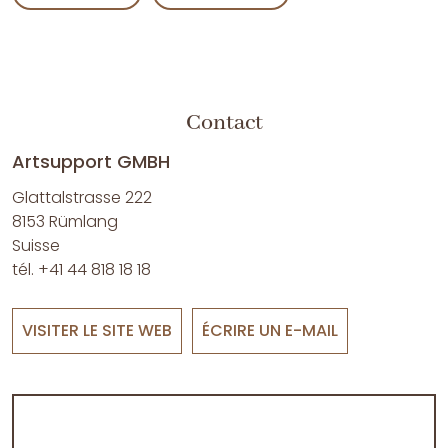
Contact
Artsupport GMBH
Glattalstrasse 222
8153 Rümlang
Suisse
tél. +41 44 818 18 18
VISITER LE SITE WEB
ÉCRIRE UN E-MAIL