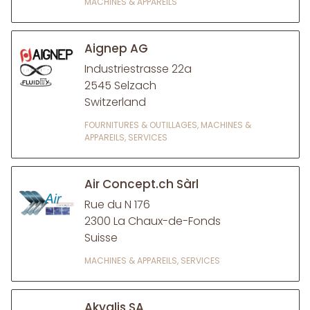
MACHINES & APPAREILS
Aignep AG
Industriestrasse 22a
2545 Selzach
Switzerland
FOURNITURES & OUTILLAGES, MACHINES &
APPAREILS, SERVICES
Air Concept.ch Sàrl
Rue du N 176
2300 La Chaux-de-Fonds
Suisse
MACHINES & APPAREILS, SERVICES
Akyalis SA