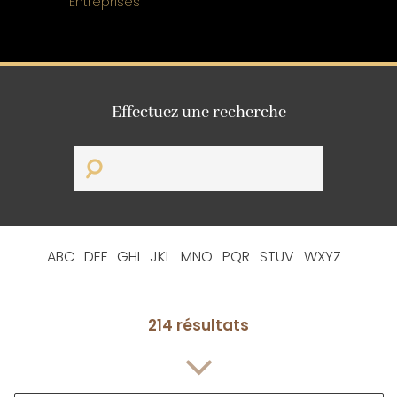
Entreprises
Effectuez une recherche
ABC
DEF
GHI
JKL
MNO
PQR
STUV
WXYZ
214 résultats