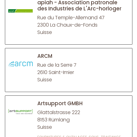
apiah - Association patronale
des Industries de L'Arc-horloger
Rue du Temple-Allemand 47
2300 La Chaux-de-Fonds
Suisse
ARCM
Rue de la Serre 7
2610 Saint-Imier
Suisse
Artsupport GMBH
Glattalstrasse 222
8153 Rümlang
Suisse