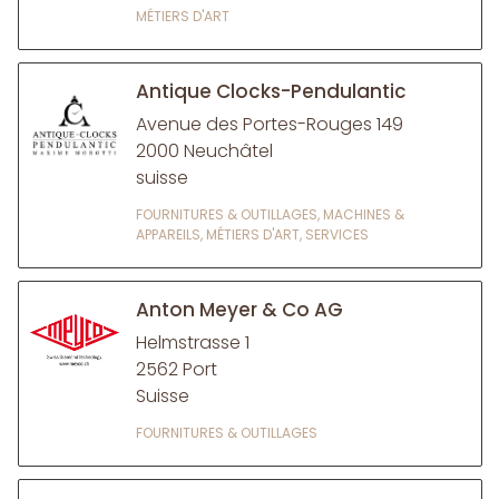
MÉTIERS D'ART
Antique Clocks-Pendulantic
Avenue des Portes-Rouges 149
2000 Neuchâtel
suisse
FOURNITURES & OUTILLAGES, MACHINES &
APPAREILS, MÉTIERS D'ART, SERVICES
Anton Meyer & Co AG
Helmstrasse 1
2562 Port
Suisse
FOURNITURES & OUTILLAGES