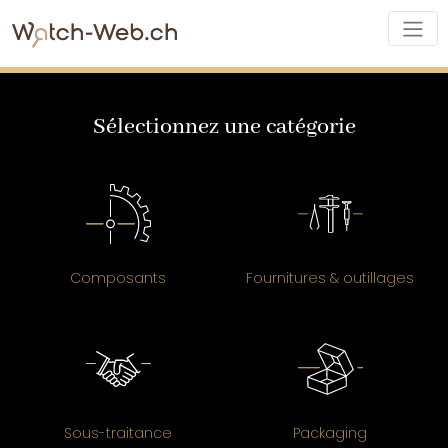
Sélectionnez une catégorie
Composants
Fournitures & outillages
Sous-traitance
Packaging