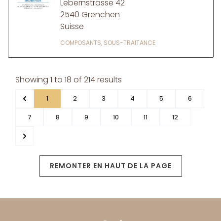
Lebernstrasse 42
2540 Grenchen
Suisse
COMPOSANTS, SOUS-TRAITANCE
Showing
1
to
18
of
214
results
1
2
3
4
5
6
7
8
9
10
11
12
REMONTER EN HAUT DE LA PAGE