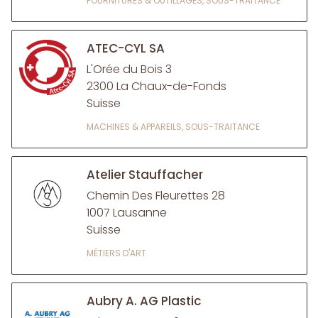
FOURNITURES & OUTILLAGES, SOUS-TRAITANCE
ATEC-CYL SA
L'Orée du Bois 3
2300 La Chaux-de-Fonds
Suisse
MACHINES & APPAREILS, SOUS-TRAITANCE
Atelier Stauffacher
Chemin Des Fleurettes 28
1007 Lausanne
Suisse
MÉTIERS D'ART
Aubry A. AG Plastic