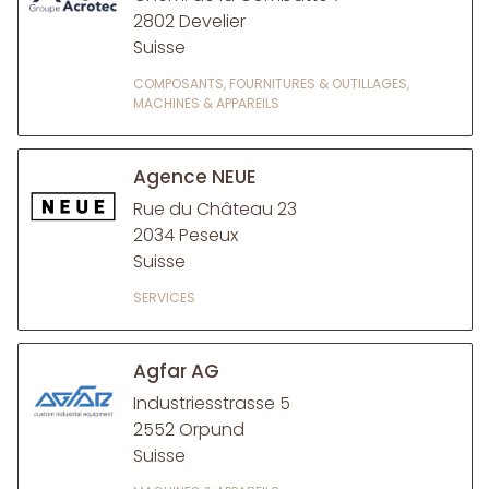
2802 Develier
Suisse
COMPOSANTS, FOURNITURES & OUTILLAGES,
MACHINES & APPAREILS
Agence NEUE
Rue du Château 23
2034 Peseux
Suisse
SERVICES
Agfar AG
Industriesstrasse 5
2552 Orpund
Suisse