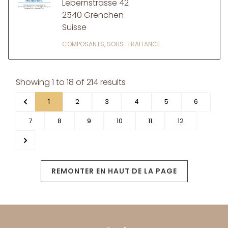
Lebernstrasse 42
2540 Grenchen
Suisse
COMPOSANTS, SOUS-TRAITANCE
Showing
1
to
18
of
214
results
1
2
3
4
5
6
7
8
9
10
11
12
REMONTER EN HAUT DE LA PAGE