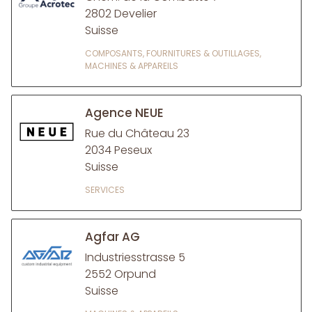
2802 Develier
Suisse
COMPOSANTS, FOURNITURES & OUTILLAGES,
MACHINES & APPAREILS
Agence NEUE
Rue du Château 23
2034 Peseux
Suisse
SERVICES
Agfar AG
Industriesstrasse 5
2552 Orpund
Suisse