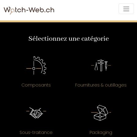
Sélectionnez une catégorie
Composants
Fournitures & outillages
Sous-traitance
Packaging