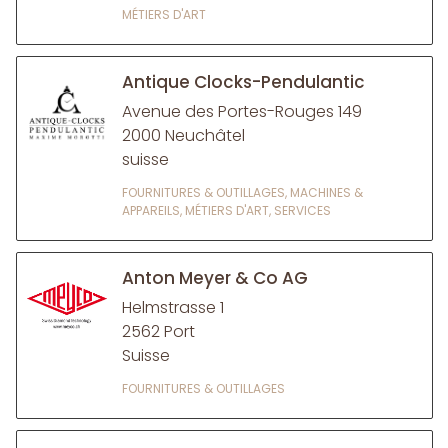
MÉTIERS D'ART
Antique Clocks-Pendulantic
Avenue des Portes-Rouges 149
2000 Neuchâtel
suisse
FOURNITURES & OUTILLAGES, MACHINES &
APPAREILS, MÉTIERS D'ART, SERVICES
Anton Meyer & Co AG
Helmstrasse 1
2562 Port
Suisse
FOURNITURES & OUTILLAGES