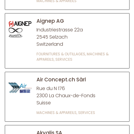
MACHINES & APPAREILS
Aignep AG
Industriestrasse 22a
2545 Selzach
Switzerland
FOURNITURES & OUTILLAGES, MACHINES &
APPAREILS, SERVICES
Air Concept.ch Sàrl
Rue du N 176
2300 La Chaux-de-Fonds
Suisse
MACHINES & APPAREILS, SERVICES
Akyalis SA