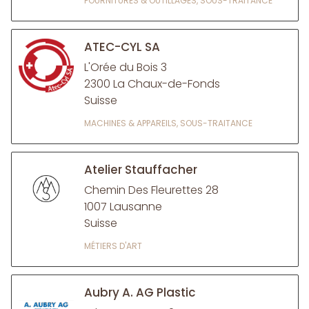
FOURNITURES & OUTILLAGES, SOUS-TRAITANCE
ATEC-CYL SA
L'Orée du Bois 3
2300 La Chaux-de-Fonds
Suisse
MACHINES & APPAREILS, SOUS-TRAITANCE
Atelier Stauffacher
Chemin Des Fleurettes 28
1007 Lausanne
Suisse
MÉTIERS D'ART
Aubry A. AG Plastic