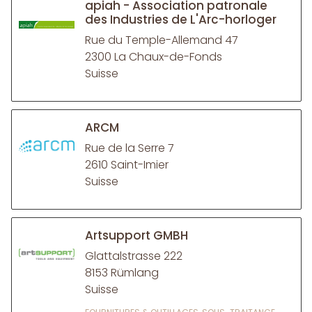
apiah - Association patronale
des Industries de L'Arc-horloger
Rue du Temple-Allemand 47
2300 La Chaux-de-Fonds
Suisse
ARCM
Rue de la Serre 7
2610 Saint-Imier
Suisse
Artsupport GMBH
Glattalstrasse 222
8153 Rümlang
Suisse