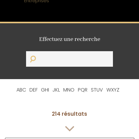
Entreprises
Effectuez une recherche
ABC
DEF
GHI
JKL
MNO
PQR
STUV
WXYZ
214 résultats