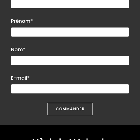
Prénom*
Nom*
E-mail*
COMMANDER