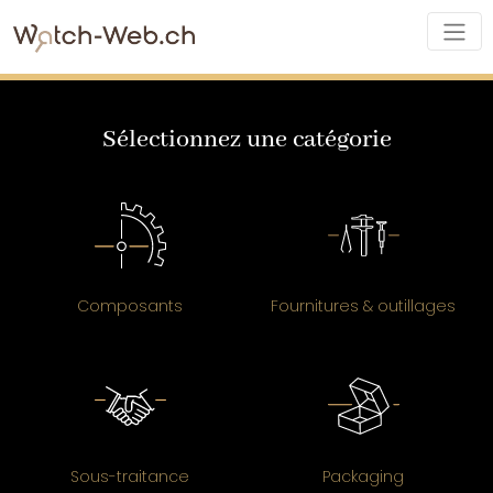
Sélectionnez une catégorie
Composants
Fournitures & outillages
Sous-traitance
Packaging