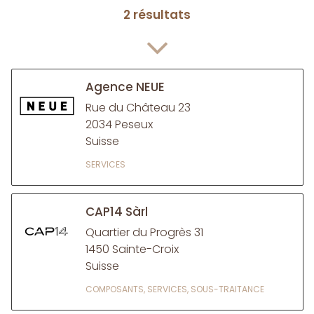
2 résultats
Agence NEUE
Rue du Château 23
2034 Peseux
Suisse
SERVICES
CAP14 Sàrl
Quartier du Progrès 31
1450 Sainte-Croix
Suisse
COMPOSANTS, SERVICES, SOUS-TRAITANCE