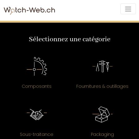
Sélectionnez une catégorie
Composants
Fournitures & outillages
Sous-traitance
Packaging