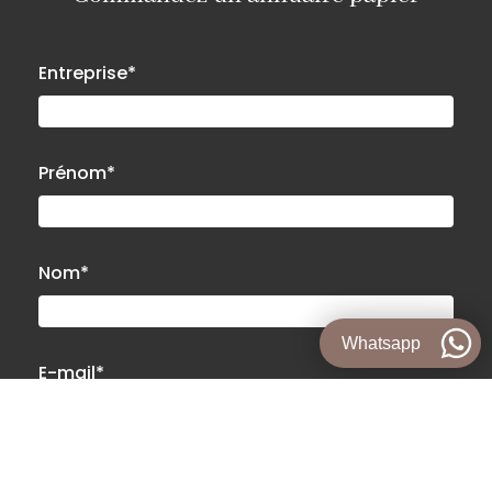
Entreprise*
Prénom*
Nom*
Whatsapp
E-mail*
COMMANDER