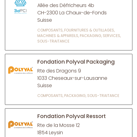
Allée des Défricheurs 4b
CH-2300 La Chaux-de-Fonds
Suisse
COMPOSANTS, FOURNITURES & OUTILLAGES,
MACHINES & APPAREILS, PACKAGING, SERVICES,
SOUS-TRAITANCE
Fondation Polyval Packaging
Rte des Dragons 9
1033 Cheseaux-sur-Lausanne
Suisse
COMPOSANTS, PACKAGING, SOUS-TRAITANCE
Fondation Polyval Ressort
Rte de la Mosse 12
1854 Leysin