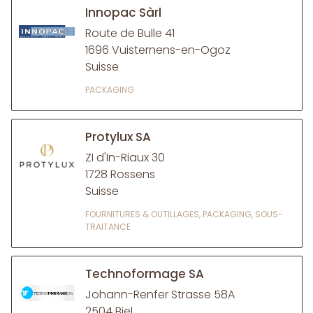
Innopac Sàrl
Route de Bulle 41
1696 Vuisternens-en-Ogoz
Suisse
PACKAGING
Protylux SA
ZI d'In-Riaux 30
1728 Rossens
Suisse
FOURNITURES & OUTILLAGES, PACKAGING, SOUS-
TRAITANCE
Technoformage SA
Johann-Renfer Strasse 58A
2504 Biel