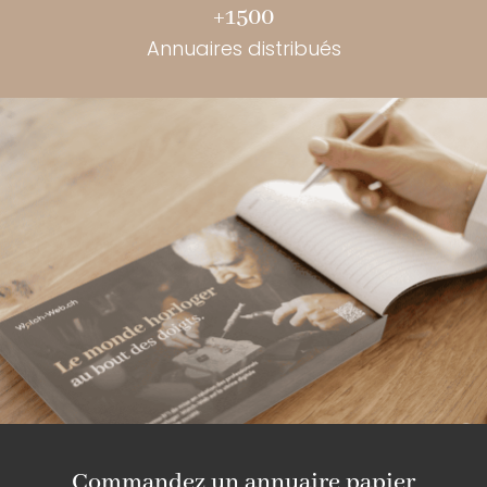
+1500
Annuaires distribués
Commandez un annuaire papier