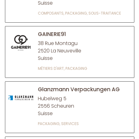
Suisse
COMPOSANTS, PACKAGING, SOUS-TRAITANCE
GAINERIE91
38 Rue Montagu
2520 La Neuveville
Suisse
MÉTIERS D'ART, PACKAGING
Glanzmann Verpackungen AG
Hubelweg 5
2556 Scheuren
Suisse
PACKAGING, SERVICES