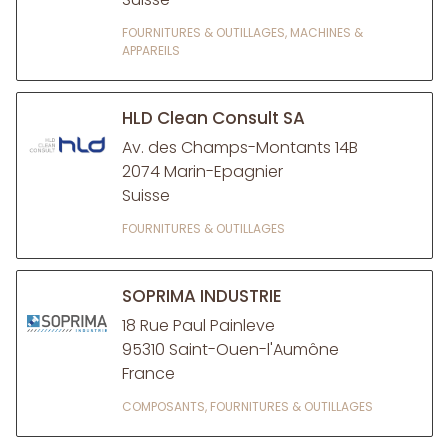
FOURNITURES & OUTILLAGES, MACHINES &
APPAREILS
HLD Clean Consult SA
Av. des Champs-Montants 14B
2074 Marin-Epagnier
Suisse
FOURNITURES & OUTILLAGES
SOPRIMA INDUSTRIE
18 Rue Paul Painleve
95310 Saint-Ouen-l'Aumône
France
COMPOSANTS, FOURNITURES & OUTILLAGES