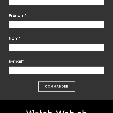
Prénom*
Nom*
E-mail*
COMMANDER