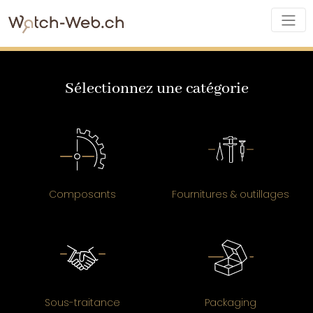
Sélectionnez une catégorie
Composants
Fournitures & outillages
Sous-traitance
Packaging