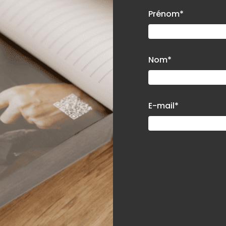
Prénom*
Nom*
E-mail*