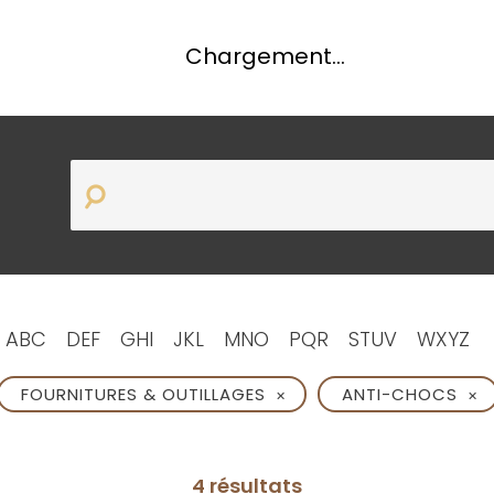
Chargement...
ABC
DEF
GHI
JKL
MNO
PQR
STUV
WXYZ
FOURNITURES & OUTILLAGES
ANTI-CHOCS
✕
✕
4 résultats