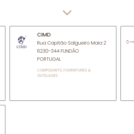
CIMD
Rua Capitão Salgueiro Maia 2
6230-344 FUNDÃO
PORTUGAL
COMPOSANTS, FOURNITURES &
OUTILLAGES