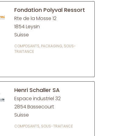
Fondation Polyval Ressort
Rte de la Mosse 12
1854 Leysin
Suisse
COMPOSANTS, PACKAGING, SOUS-
TRAITANCE
Henri Schaller SA
Espace industriel 32
2854 Bassecourt
Suisse
COMPOSANTS, SOUS-TRAITANCE