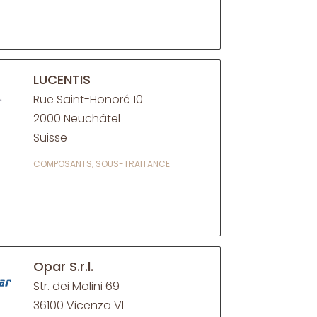
LUCENTIS
Rue Saint-Honoré 10
2000 Neuchâtel
Suisse
COMPOSANTS, SOUS-TRAITANCE
Opar S.r.l.
Str. dei Molini 69
36100 Vicenza VI