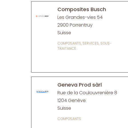
Composites Busch
Les Grandes-vies 54
2900 Porrentruy
Suisse
COMPOSANTS, SERVICES, SOUS-
TRAITANCE
Geneva Prod sàrl
Rue de la Coulouvrenière 8
1204 Genève
Suisse
COMPOSANTS