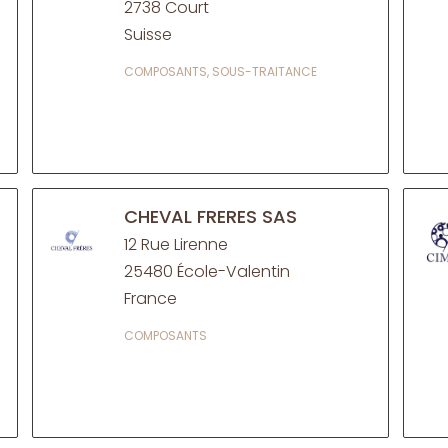
2738 Court
Suisse
COMPOSANTS, SOUS-TRAITANCE
CHEVAL FRERES SAS
12 Rue Lirenne
25480 École-Valentin
France
COMPOSANTS