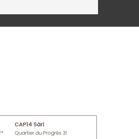
CAP14 Sàrl
Quartier du Progrès 31