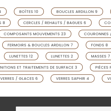
4
BOÎTES 10
BOUCLES ARDILLON 9
S 8
CERCLES / REHAUTS / BAGUES 6
CO
COMPOSANTS MOUVEMENTS 23
COURONNES /
FERMOIRS & BOUCLES ARDILLON 7
FONDS 8
LUNETTES 12
LUNETTES 2
MASSES 7
INITIONS ET TRAITEMENTS DE SURFACE 3
PIÈCES
VERRES / GLACES 6
VERRES SAPHIR 4
V