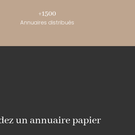
+1500
Annuaires distribués
z un annuaire papier