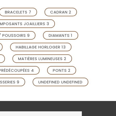
BRACELETS 7
CADRAN 2
MPOSANTS JOAILLIERS 3
 POUSSOIRS 9
DIAMANTS 1
HABILLAGE HORLOGER 13
MATIÈRES LUMINEUSES 2
 PRÉDÉCOUPÉES 4
PONTS 2
ISSERIES 9
UNDEFINED UNDEFINED