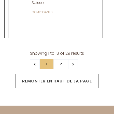
Suisse
COMPOSANTS
Showing
1
to
18
of
29
results
1
2
REMONTER EN HAUT DE LA PAGE