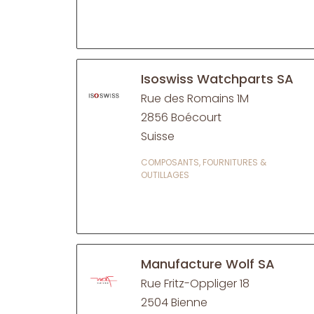
Isoswiss Watchparts SA
Rue des Romains 1M
2856 Boécourt
Suisse
COMPOSANTS, FOURNITURES &
OUTILLAGES
Manufacture Wolf SA
Rue Fritz-Oppliger 18
2504 Bienne