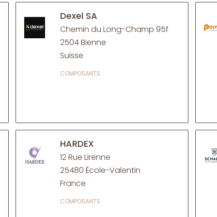
Dexel SA
Chemin du Long-Champ 95f
2504 Bienne
Suisse
COMPOSANTS
HARDEX
12 Rue Lirenne
25480 École-Valentin
France
COMPOSANTS