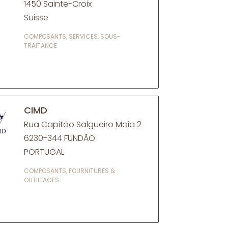
1450 Sainte-Croix
Suisse
COMPOSANTS, SERVICES, SOUS-
TRAITANCE
CIMD
Rua Capitão Salgueiro Maia 2
6230-344 FUNDÃO
PORTUGAL
COMPOSANTS, FOURNITURES &
OUTILLAGES