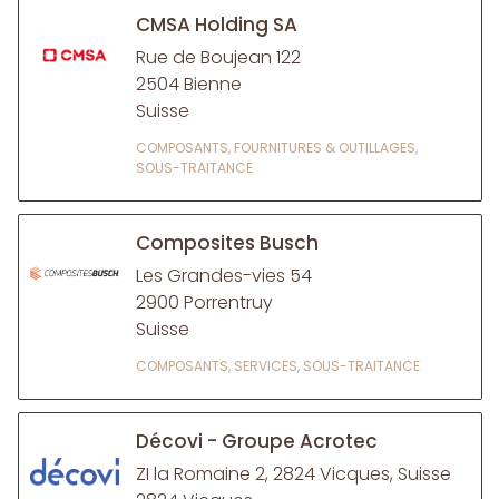
CMSA Holding SA
Rue de Boujean 122
2504 Bienne
Suisse
COMPOSANTS, FOURNITURES & OUTILLAGES,
SOUS-TRAITANCE
Composites Busch
Les Grandes-vies 54
2900 Porrentruy
Suisse
COMPOSANTS, SERVICES, SOUS-TRAITANCE
Décovi - Groupe Acrotec
ZI la Romaine 2, 2824 Vicques, Suisse