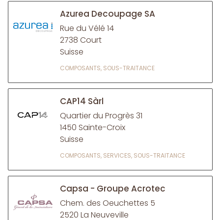
Azurea Decoupage SA
Rue du Vélé 14
2738 Court
Suisse
COMPOSANTS, SOUS-TRAITANCE
CAP14 Sàrl
Quartier du Progrès 31
1450 Sainte-Croix
Suisse
COMPOSANTS, SERVICES, SOUS-TRAITANCE
Capsa - Groupe Acrotec
Chem. des Oeuchettes 5
2520 La Neuveville