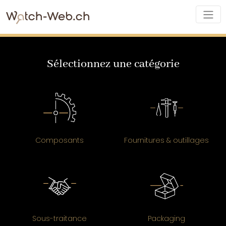
Sélectionnez une catégorie
Composants
Fournitures & outillages
Sous-traitance
Packaging