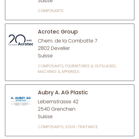
Suisse
COMPOSANTS
Acrotec Group
Chem. de la Combatte 7
2802 Develier
Suisse
COMPOSANTS, FOURNITURES & OUTILLAGES,
MACHINES & APPAREILS
Aubry A. AG Plastic
Lebernstrasse 42
2540 Grenchen
Suisse
COMPOSANTS, SOUS-TRAITANCE