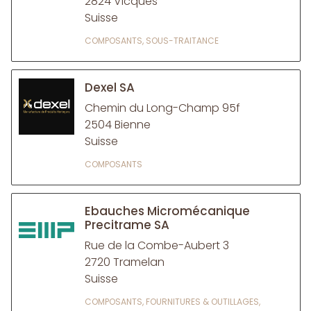
2824 Vicques
Suisse
COMPOSANTS, SOUS-TRAITANCE
Dexel SA
Chemin du Long-Champ 95f
2504 Bienne
Suisse
COMPOSANTS
Ebauches Micromécanique
Precitrame SA
Rue de la Combe-Aubert 3
2720 Tramelan
Suisse
COMPOSANTS, FOURNITURES & OUTILLAGES,