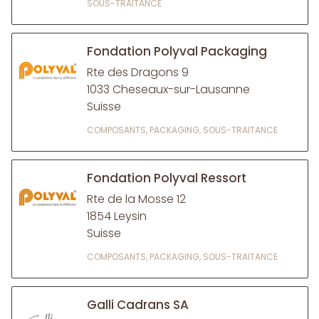
SOUS-TRAITANCE
Fondation Polyval Packaging
Rte des Dragons 9
1033 Cheseaux-sur-Lausanne
Suisse
COMPOSANTS, PACKAGING, SOUS-TRAITANCE
Fondation Polyval Ressort
Rte de la Mosse 12
1854 Leysin
Suisse
COMPOSANTS, PACKAGING, SOUS-TRAITANCE
Galli Cadrans SA