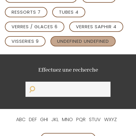
RESSORTS 7
TUBES 4
VERRES / GLACES 6
VERRES SAPHIR 4
VISSERIES 9
UNDEFINED UNDEFINED
Effectuez une recherche
ABC
DEF
GHI
JKL
MNO
PQR
STUV
WXYZ