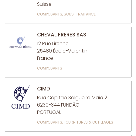
Suisse
COMPOSANTS, SOUS-TRAITANCE
CHEVAL FRERES SAS
12 Rue Lirenne
25480 École-Valentin
France
COMPOSANTS
CIMD
Rua Capitão Salgueiro Maia 2
6230-344 FUNDÃO
PORTUGAL
COMPOSANTS, FOURNITURES & OUTILLAGES