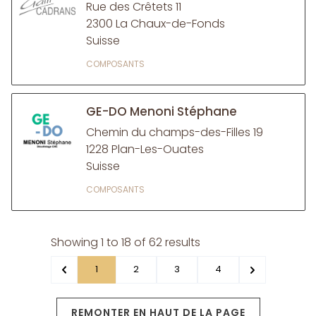
Rue des Crêtets 11
2300 La Chaux-de-Fonds
Suisse
COMPOSANTS
GE-DO Menoni Stéphane
Chemin du champs-des-Filles 19
1228 Plan-Les-Ouates
Suisse
COMPOSANTS
Showing
1
to
18
of
62
results
1
2
3
4
REMONTER EN HAUT DE LA PAGE