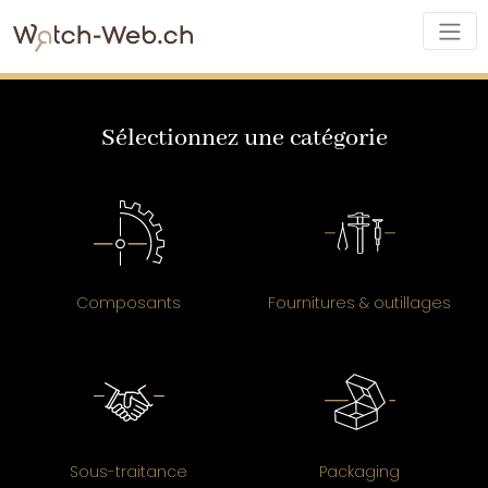
Sélectionnez une catégorie
Composants
Fournitures & outillages
Sous-traitance
Packaging