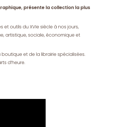
aphique, présente la collection la plus
t outils du XVIe siècle à nos jours,
ue, artistique, sociale, économique et
 boutique et de la librairie spécialisées.
rts d’heure.