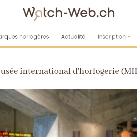
rques horlogères
Actualité
Inscription
usée international d'horlogerie (MI