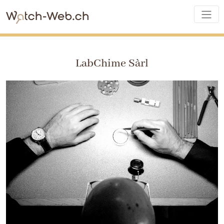
LabChime Sàrl