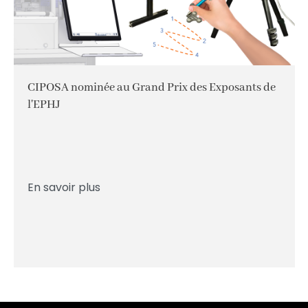
CIPOSA nominée au Grand Prix des Exposants de
l'EPHJ
En savoir plus