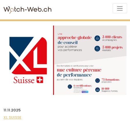
11.11.2025
XL SUISSE